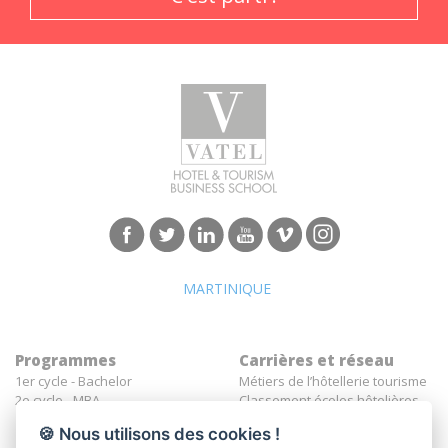
MARTINIQUE
Programmes
Carrières et réseau
1er cycle - Bachelor
Métiers de l’hôtellerie tourisme
2e cycle - MBA
Classement écoles hôtelières
Insertion professionnelle des
🍪 Nous utilisons des cookies !
diplômés Vatel