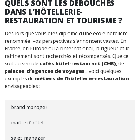
QUELS SONT LES DÉBOUCHÉS
DANS L’HÔTELLERIE-
RESTAURATION ET TOURISME ?
Dès lors que vous êtes diplômé d’une école hôtelière
renommée, vos perspectives s’annoncent vastes. En
France, en Europe ou à l’international, la rigueur et le
raffinement sont recherchés et récompensés. Que ce
soit au sein de
cafés hôtel-restaurant (CHR)
, de
palaces
,
d’agences de voyages
... voici quelques
exemples de
métiers de l’hôtellerie-restauration
envisageables :
brand manager
maître d’hôtel
sales manager