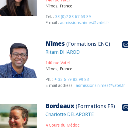
Nîmes, France
Tél. :
33 (0)7 88 67 63 89
E-mail :
admissions.nimes@vatel.fr
Nîmes
(Formations ENG)
Ritam DHAROD
140 rue Vatel
Nîmes, France
Ph. :
+ 33 6 79 82 99 83
E-mail address :
admissions.nimes@vatel.fr
Bordeaux
(Formations FR)
Charlotte DELAPORTE
4 Cours du Médoc