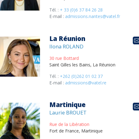
Tél. :
+ 33 (0)6 37 84 26 28
E-mail :
admissions.nantes@vatel.fr
La Réunion
Ilona ROLAND
30 rue Bottard
Saint Gilles les Bains, La Réunion
Tél. :
+262 (0)262 01 02 37
E-mail :
admissions@vatel.re
Martinique
Laurie BROUET
Rue de la Libération
Fort de France, Martinique