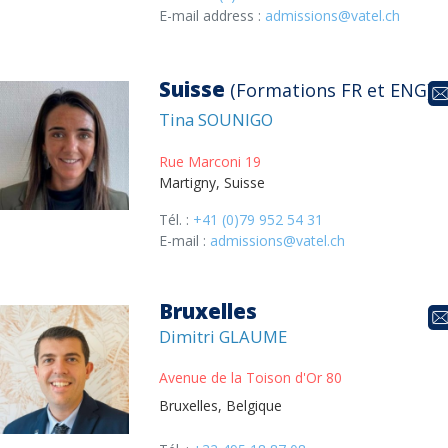
E-mail address :
admissions@vatel.ch
Suisse
(Formations FR et ENG
)
Tina SOUNIGO
Rue Marconi 19
Martigny, Suisse
Tél. :
+41 (0)79 952 54 31
E-mail :
admissions@vatel.ch
Bruxelles
Dimitri GLAUME
Avenue de la Toison d'Or 80
Bruxelles, Belgique