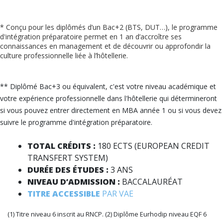
* Conçu pour les diplômés d’un Bac+2 (BTS, DUT…), le programme
d'intégration préparatoire permet en 1 an d’accroître ses
connaissances en management et de découvrir ou approfondir la
culture professionnelle liée à l’hôtellerie.
** Diplômé Bac+3 ou équivalent, c'est votre niveau académique et
votre expérience professionnelle dans l'hôtellerie qui détermineront
si vous pouvez entrer directement en MBA année 1 ou si vous devez
suivre le programme d'intégration préparatoire.
TOTAL CRÉDITS :
180 ECTS (EUROPEAN CREDIT
TRANSFERT SYSTEM)
DURÉE DES ÉTUDES :
3 ANS
NIVEAU D’ADMISSION :
BACCALAURÉAT
TITRE ACCESSIBLE
PAR VAE
(1) Titre niveau 6 inscrit au RNCP. (2) Diplôme Eurhodip niveau EQF 6