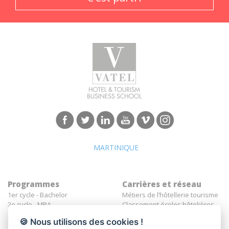
MARTINIQUE
Programmes
Carrières et réseau
1er cycle - Bachelor
Métiers de l’hôtellerie tourisme
2e cycle - MBA
Classement écoles hôtelières
Insertion professionnelle des
🍪 Nous utilisons des cookies !
diplômés Vatel