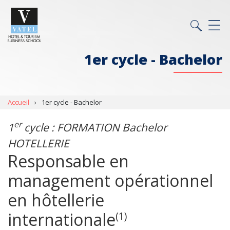
1er cycle - Bachelor
Accueil
›
1er cycle - Bachelor
er
1
cycle : FORMATION Bachelor
HOTELLERIE
Responsable en
management opérationnel
en hôtellerie
internationale
(1)