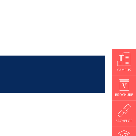
CAMPUS
BROCHURE
BACHELOR