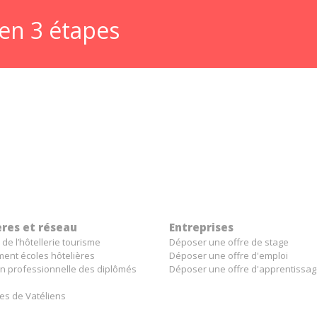
en 3 étapes
ères et réseau
Entreprises
 de l’hôtellerie tourisme
Déposer une offre de stage
ent écoles hôtelières
Déposer une offre d'emploi
on professionnelle des diplômés
Déposer une offre d'apprentissa
es de Vatéliens