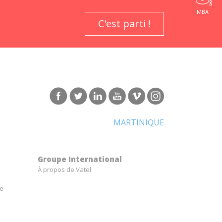
MBA
C'est parti !
MARTINIQUE
Groupe International
À propos de Vatel
ge