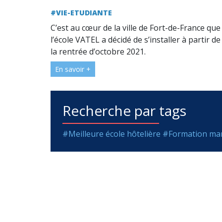
#VIE-ETUDIANTE
C’est au cœur de la ville de Fort-de-France que
l’école VATEL a décidé de s’installer à partir de
la rentrée d’octobre 2021.
En savoir +
Recherche par tags
#Meilleure école hôtelière
#Formation m