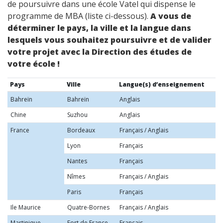
de poursuivre dans une école Vatel qui dispense le
programme de MBA (liste ci-dessous).
A vous de
déterminer le pays, la ville et la langue dans
lesquels vous souhaitez poursuivre et de valider
votre projet avec la Direction des études de
votre école !
Pays
Ville
Langue(s) d’enseignement
Bahreïn
Bahreïn
Anglais
Chine
Suzhou
Anglais
France
Bordeaux
Français / Anglais
Lyon
Français
Nantes
Français
Nîmes
Français / Anglais
Paris
Français
Ile Maurice
Quatre-Bornes
Français / Anglais
Martinique
Fort de France
Français