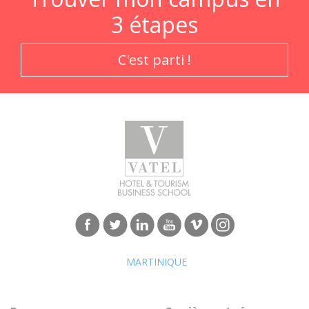
3 étapes
C'est parti !
MARTINIQUE